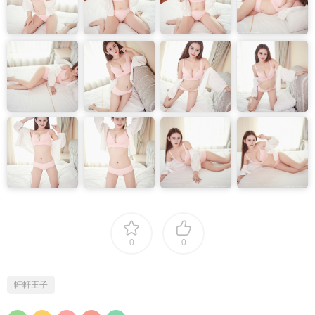
0
0
軒軒王子