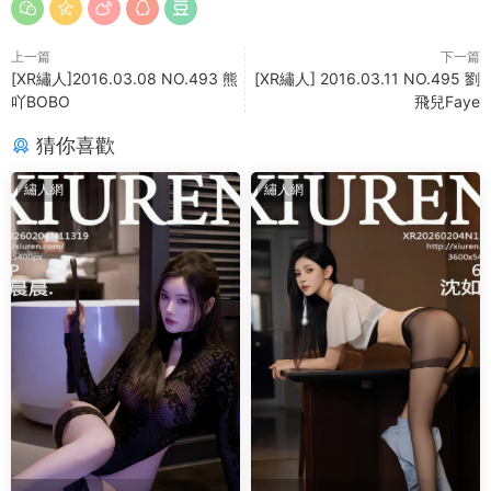
上一篇
下一篇
[XR繡人]2016.03.08 NO.493 熊
[XR繡人] 2016.03.11 NO.495 劉
吖BOBO
飛兒Faye
猜你喜歡
繡人網
繡人網