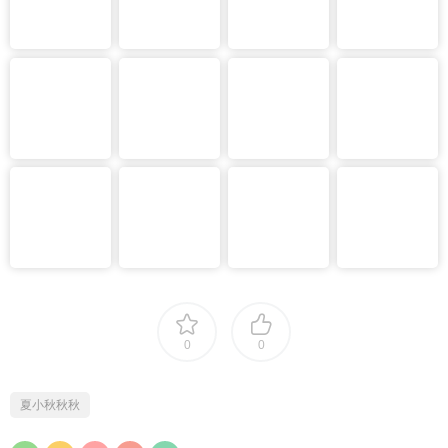
0
0
夏小秋秋秋