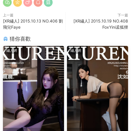
上一篇
下一篇
[XR繡人] 2015.10.13 NO.406 劉
[XR繡人] 2015.10.19 NO.408
飛兒Faye
FoxYini孟狐狸
猜你喜歡
繡人網
繡人網