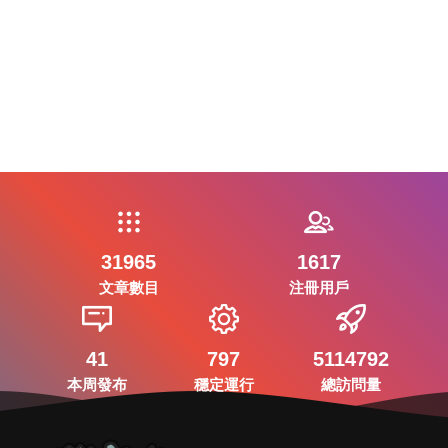
31965
1617
文章數目
注冊用戶
41
797
5114792
本周發布
穩定運行
總訪問量