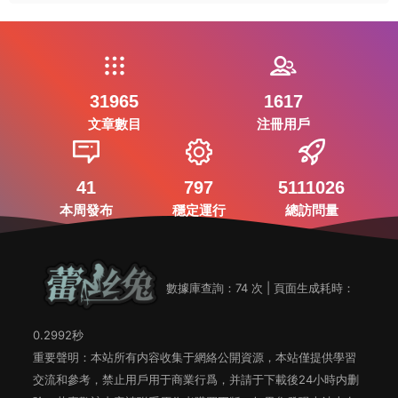
31965
1617
文章數目
注冊用戶
41
797
5111026
本周發布
穩定運行
總訪問量
數據庫查詢：74 次 | 頁面生成耗時：
0.2992秒
重要聲明：本站所有内容收集于網絡公開資源，本站僅提供學習
交流和參考，禁止用戶用于商業行爲，并請于下載後24小時内删