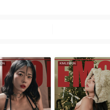
MON
KIMLEMON