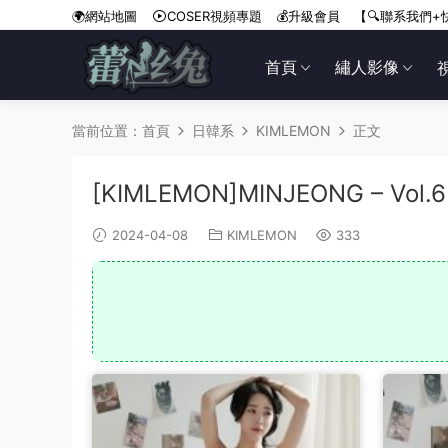
🌍網站地圖
COSER視頻專題
💰升級會員
【🔍聯系我們+
首頁
繡人影像
當前位置：
首頁
日韓系
KIMLEMON
正文
[KIMLEMON]MINJEONG – Vol.6
2024-04-08
KIMLEMON
333