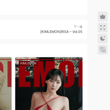
下一篇
[KIMLEMON]RISA – Vol.05
KIMLEMON