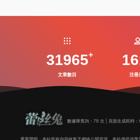
31965
16
文章數目
注冊
數據庫查詢：79 次 | 頁面生成耗時：0
重要聲明：本站所有内容收集于網絡公開資源，本站僅提供學