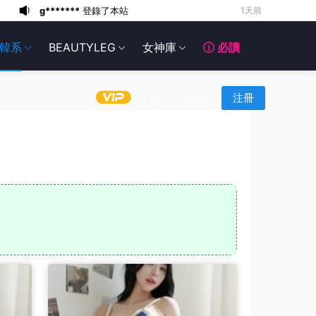
g*******
登錄了本站
1天前
6*******
2天前
韓系
BEAUTYLEG
女神庫
必讀
6*******
2天前
6*******
2天前
6*******
2天前
登錄
注冊
6*******
2天前
6*******
2天前
6*******
2天前
g*******
登錄了本站
14小時前
g*******
登錄了本站
1天前