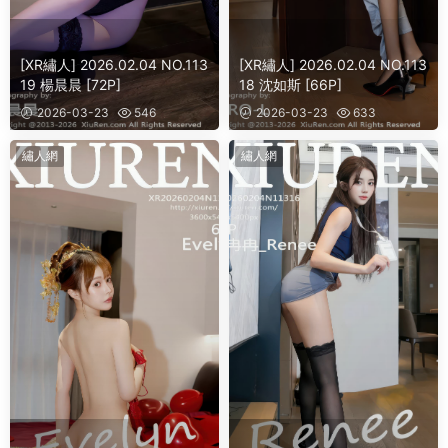
[XR繡人] 2026.02.04 NO.113
[XR繡人] 2026.02.04 NO.113
19 楊晨晨 [72P]
18 沈如斯 [66P]
2026-03-23
546
2026-03-23
633
繡人網
繡人網