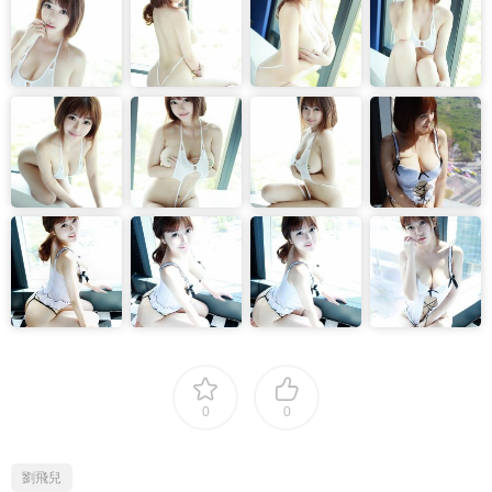
0
0
劉飛兒