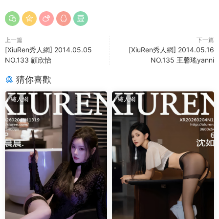
上一篇
下一篇
[XiuRen秀人網] 2014.05.05
[XiuRen秀人網] 2014.05.16
NO.133 顧欣怡
NO.135 王馨瑤yanni
猜你喜歡
繡人網
繡人網