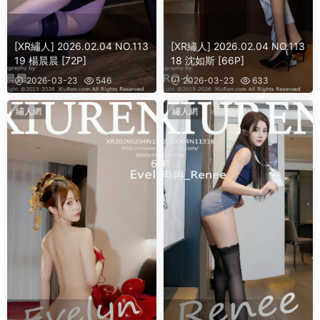
[XR繡人] 2026.02.04 NO.113
[XR繡人] 2026.02.04 NO.113
19 楊晨晨 [72P]
18 沈如斯 [66P]
2026-03-23
546
2026-03-23
633
繡人網
繡人網