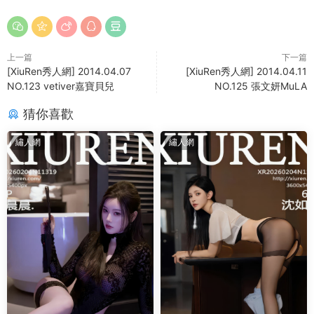
上一篇
下一篇
[XiuRen秀人網] 2014.04.07
[XiuRen秀人網] 2014.04.11
NO.123 vetiver嘉寶貝兒
NO.125 張文妍MuLA
猜你喜歡
繡人網
繡人網