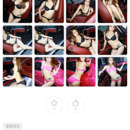
0
0
嘉寶貝兒