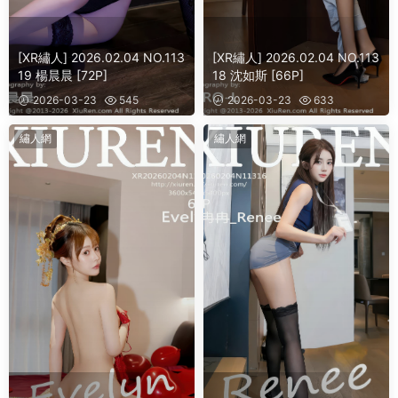
[XR繡人] 2026.02.04 NO.113
[XR繡人] 2026.02.04 NO.113
19 楊晨晨 [72P]
18 沈如斯 [66P]
2026-03-23
545
2026-03-23
633
繡人網
繡人網