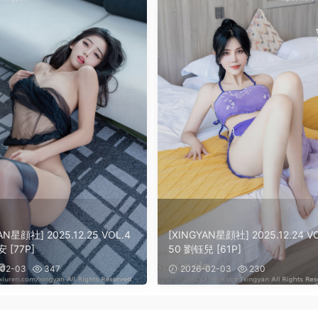
AN星顔社] 2025.12.25 VOL.4
[XINGYAN星顔社] 2025.12.24 V
 [77P]
50 劉钰兒 [61P]
02-03
347
2026-02-03
230