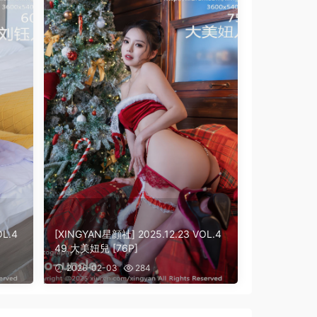
OL.4
[XINGYAN星顔社] 2025.12.23 VOL.4
49 大美妞兒 [76P]
2026-02-03
284