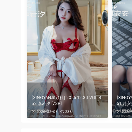
[XINGYAN星顔社] 2025.12.30 VOL.4
[XINGY
52 李若汐 [73P]
51 時安安
2026-02-03
238
2026-