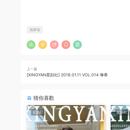
孫夢瑤
上一篇
[XINGYAN星顔社] 2018.01.11 VOL.014 琳希
猜你喜歡
星顔社
星顔社