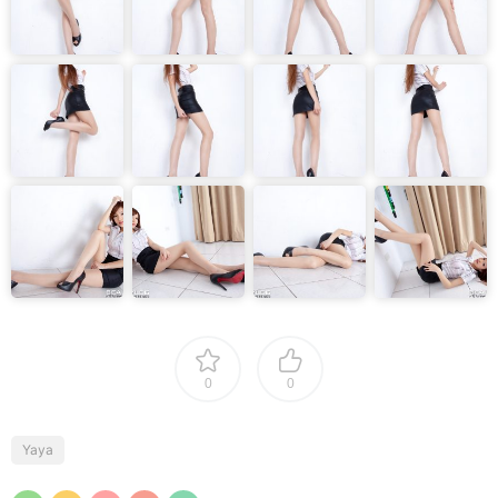
0
0
Yaya