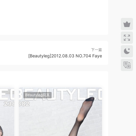
下一篇
[Beautyleg]2012.08.03 NO.704 Faye
Beautyleg寫真