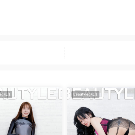
leg寫真
Beautyleg寫真