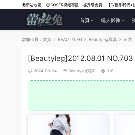
🌍網站地圖
COSER視頻專題
💰升級會員
【🔍聯系我們+
首頁
繡人影像
當前位置：
首頁
BEAUTYLEG
Beautyleg寫真
正文
[Beautyleg]2012.08.01 NO.703
2024-03-24
Beautyleg寫真
316