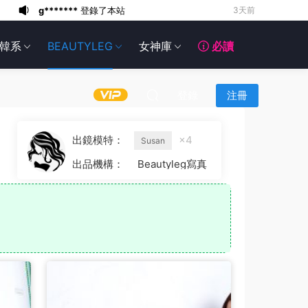
g*******
登錄了本站
3天前
6*******
3天前
韓系
BEAUTYLEG
女神庫
必讀
6*******
3天前
6*******
3天前
6*******
3天前
登錄
注冊
6*******
3天前
6*******
3天前
出鏡模特：
×4
Susan
6*******
3天前
出品機構：
Beautyleg寫真
g*******
登錄了本站
2天前
g*******
登錄了本站
3天前