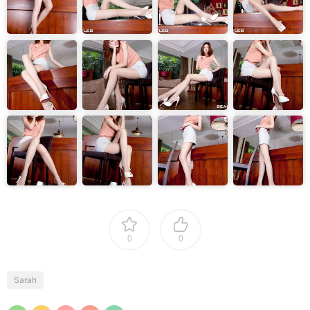
0
0
Sarah