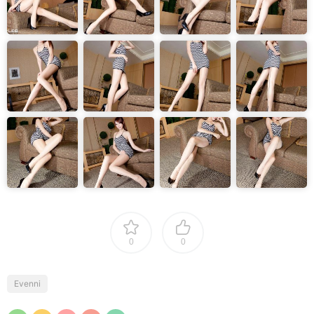
0
0
Evenni