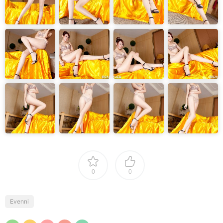
0
0
Evenni