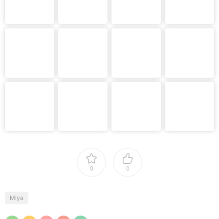
0
0
Miya