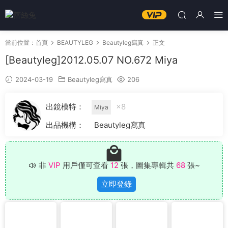
當前位置：
首頁
BEAUTYLEG
Beautyleg寫真
正文
[Beautyleg]2012.05.07 NO.672 Miya
2024-03-19
Beautyleg寫真
206
出鏡模特：
×8
Miya
出品機構：
Beautyleg寫真
非
VIP
用戶僅可查看
12
張，圖集專輯共
68
張~
立即登錄