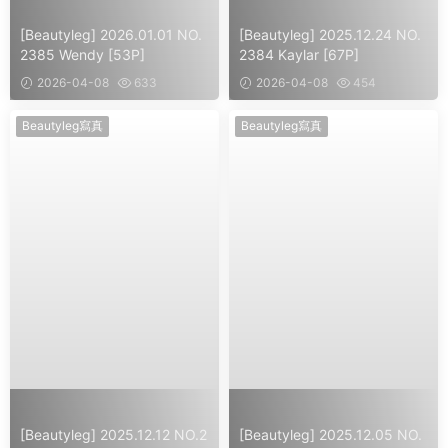
[Beautyleg] 2026.01.01 NO.
[Beautyleg] 2025.12.24 NO.
2385 Wendy [53P]
2384 Kaylar [67P]
2026-04-08
633
2026-04-08
454
Beautyleg寫真
Beautyleg寫真
[Beautyleg] 2025.12.12 NO.2
[Beautyleg] 2025.12.05 NO.