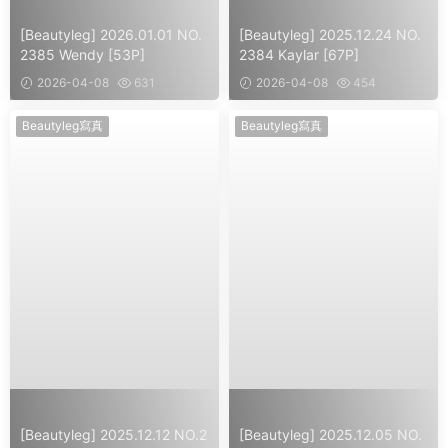
[Beautyleg] 2026.01.01 NO.
[Beautyleg] 2025.12.24 NO.
2385 Wendy [53P]
2384 Kaylar [67P]
2026-04-08
631
2026-04-08
454
Beautyleg寫真
Beautyleg寫真
[Beautyleg] 2025.12.12 NO.2
[Beautyleg] 2025.12.05 NO.