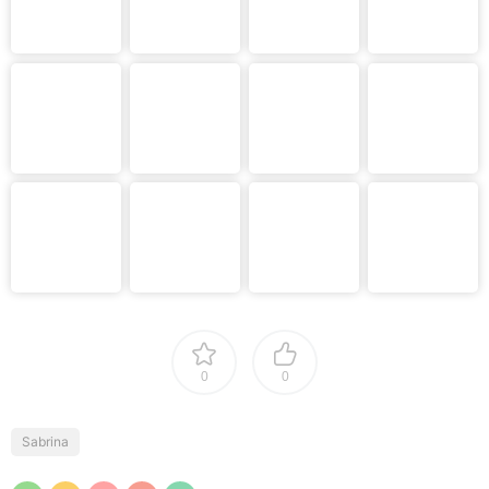
0
0
Sabrina