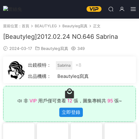
當前位置：
首頁
BEAUTYLEG
Beautyleg寫真
正文
[Beautyleg]2012.02.24 NO.646 Sabrina
2024-03-17
Beautyleg寫真
349
出鏡模特：
×8
Sabrina
出品機構：
Beautyleg寫真
非
VIP
用戶僅可查看
12
張，圖集專輯共
95
張~
立即登錄