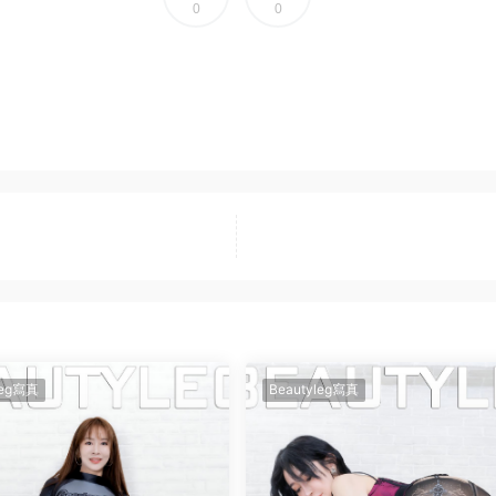
0
0
leg寫真
Beautyleg寫真