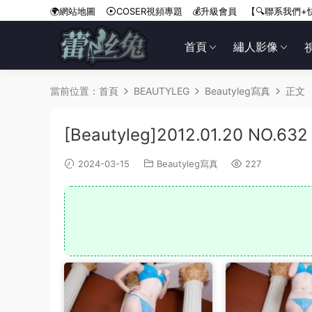
🌍網站地圖
COSER視頻專題
💰升級會員
【🔍聯系我們+
首頁
繡人影像
當前位置：
首頁
BEAUTYLEG
Beautyleg寫真
正文
[Beautyleg]2012.01.20 NO.632
2024-03-15
Beautyleg寫真
227