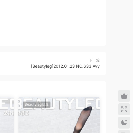
下一篇
[Beautyleg]2012.01.23 NO.633 Avy
Beautyleg寫真