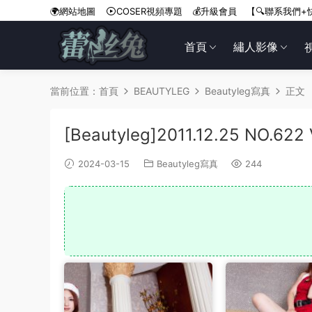
🌍網站地圖
COSER視頻專題
💰升級會員
【🔍聯系我們+
首頁
繡人影像
當前位置：
首頁
BEAUTYLEG
Beautyleg寫真
正文
[Beautyleg]2011.12.25 NO.622 
2024-03-15
Beautyleg寫真
244