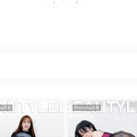
0
0
leg寫真
Beautyleg寫真