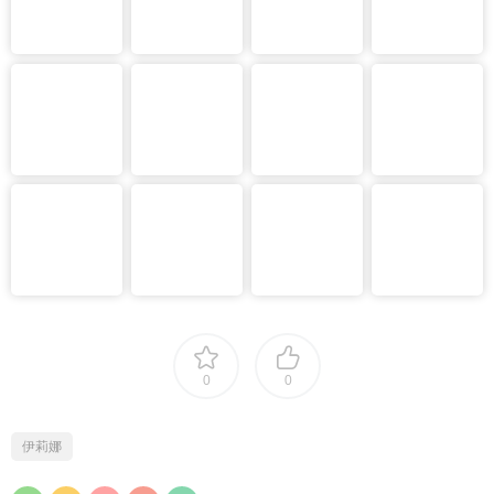
0
0
伊莉娜