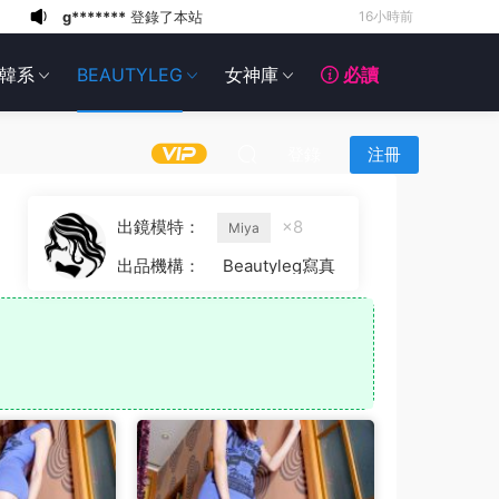
6*******
19小時前
6*******
19小時前
韓系
BEAUTYLEG
女神庫
必讀
6*******
19小時前
6*******
19小時前
6*******
19小時前
登錄
注冊
6*******
19小時前
6*******
19小時前
出鏡模特：
×8
Miya
6*******
19小時前
出品機構：
Beautyleg寫真
g*******
登錄了本站
13小時前
g*******
登錄了本站
16小時前