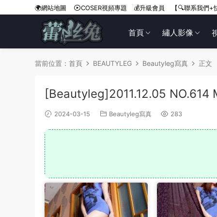
🌍網站地圖
COSER視頻專題
💰升級會員
【🔍聯系我們+
首頁
繡人影像
當前位置：
首頁
BEAUTYLEG
Beautyleg寫真
正文
[Beautyleg]2011.12.05 NO.614 
2024-03-15
Beautyleg寫真
283