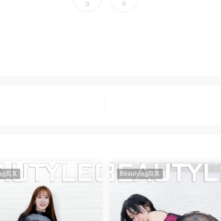
0
0
leg寫真
Beautyleg寫真