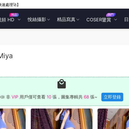
快速處理🚀】
精品
熱門
悅絲攝影
精品寫真
日
視頻 HD
COSER鑒賞
Miya
非
VIP
用戶僅可查看
10
張，圖集專輯共
68
張~
立即登錄