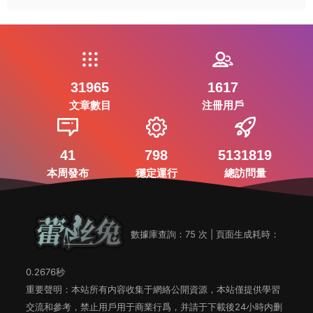
31965
1617
文章數目
注冊用戶
41
798
5131819
本周發布
穩定運行
總訪問量
數據庫查詢：75 次 | 頁面生成耗時：
0.2676秒
重要聲明：本站所有内容收集于網絡公開資源，本站僅提供學習
交流和參考，禁止用戶用于商業行爲，并請于下載後24小時内删