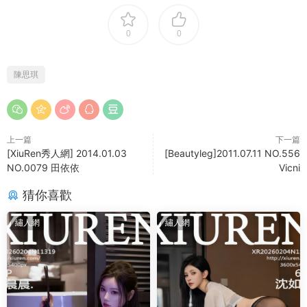
0
0
陳思琪
上一篇
下一篇
[XiuRen秀人網] 2014.01.03
[Beautyleg]2011.07.11 NO.556
NO.0079 田依依
Vicni
猜你喜歡
繡人網
繡人網