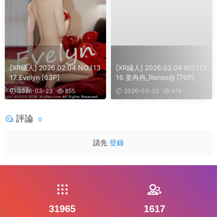
[XR繡人] 2026.02.04 NO.113
[XR繡人] 2026.02.04 NO.113
17 Evelyn [63P]
16 姜冉冉_Renee@ [76P]
2026-03-23
855
2026-03-23
478
評論
0
請先
登錄
31965
1617