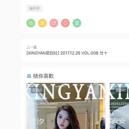
穆菲菲
上一篇
[XINGYAN星顔社] 2017.12.26 VOL.008 廿十
猜你喜歡
星顔社
星顔社