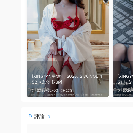
[XINGYAN星顔社] 2025.12.30 VOL.4
[XINGY
52 李若汐 [73P]
51 時安安
2026-02-03
238
2026-
評論
0