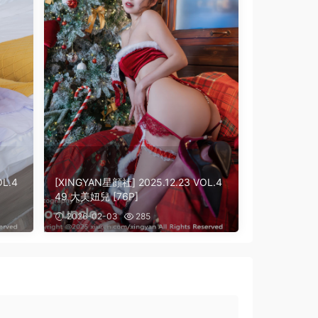
OL.4
[XINGYAN星顔社] 2025.12.23 VOL.4
49 大美妞兒 [76P]
2026-02-03
285