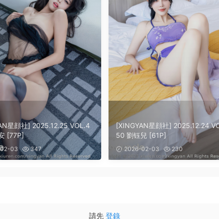
AN星顔社] 2025.12.25 VOL.4
[XINGYAN星顔社] 2025.12.24 V
 [77P]
50 劉钰兒 [61P]
02-03
347
2026-02-03
230
請先
登錄