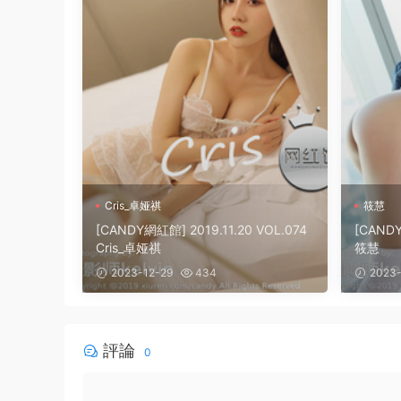
Cris_卓娅祺
筱慧
[CANDY網紅館] 2019.11.20 VOL.074
[CANDY
Cris_卓娅祺
筱慧
2023-12-29
434
2023-
評論
0