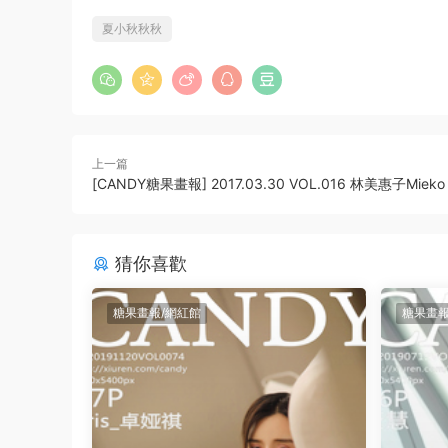
夏小秋秋秋
上一篇
[CANDY糖果畫報] 2017.03.30 VOL.016 林美惠子Mieko
猜你喜歡
糖果畫報/網紅館
糖果畫報