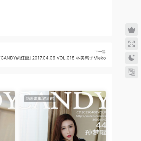
下一篇
[CANDY網紅館] 2017.04.06 VOL.018 林美惠子Mieko
糖果畫報/網紅館