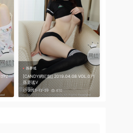
孫夢瑤
.072
[CANDY網紅館] 2019.04.08 VOL.071
孫夢瑤V
2023-12-29
410