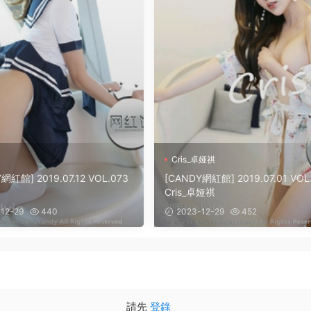
Cris_卓娅祺
網紅館] 2019.07.12 VOL.073
[CANDY網紅館] 2019.07.01 VOL
Cris_卓娅祺
12-29
440
2023-12-29
452
請先
登錄