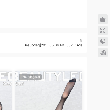
下一篇
[Beautyleg]2011.05.06 NO.532 Olivia
Beautyleg寫真