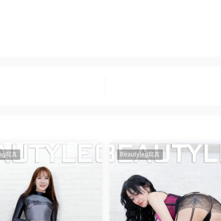
leg寫真
Beautyleg寫真