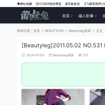
🌍網站地圖
COSER視頻專題
💰升級會員
【🔍聯系我們+
首頁
繡人影像
當前位置：
首頁
BEAUTYLEG
Beautyleg寫真
正文
[Beautyleg]2011.05.02 NO.531 
2024-03-03
Beautyleg寫真
217