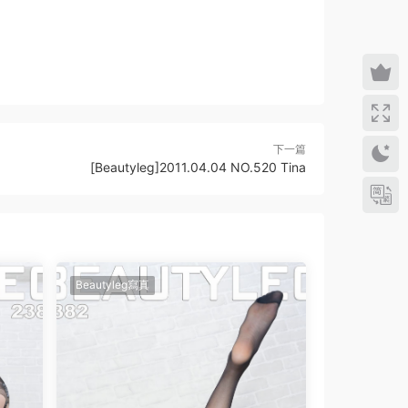
下一篇
[Beautyleg]2011.04.04 NO.520 Tina
Beautyleg寫真