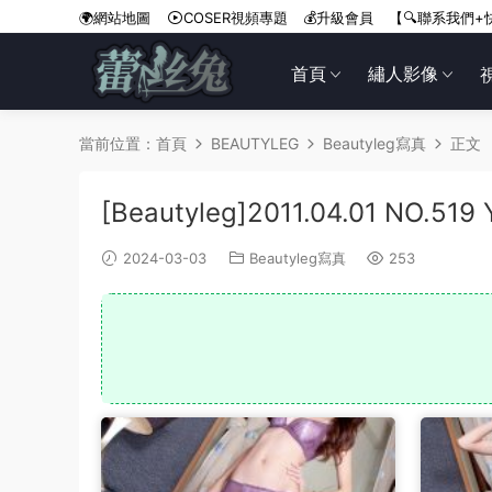
🌍網站地圖
COSER視頻專題
💰升級會員
【🔍聯系我們+
首頁
繡人影像
當前位置：
首頁
BEAUTYLEG
Beautyleg寫真
正文
[Beautyleg]2011.04.01 NO.519 
2024-03-03
Beautyleg寫真
253