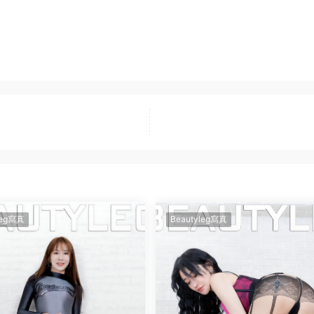
leg寫真
Beautyleg寫真