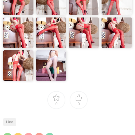
0
0
Lina