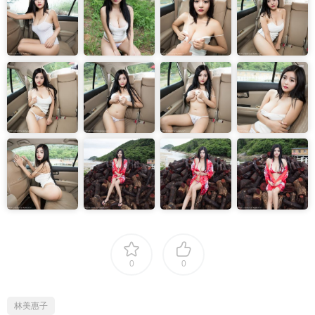
0
0
林美惠子