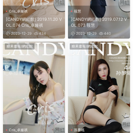
Cris_卓娅祺
筱慧
[CANDY網紅館] 2019.11.20 V
[CANDY網紅館] 2019.07.12 V
OL.074 Cris_卓娅祺
OL.073 筱慧
2023-12-29
434
2023-12-29
440
糖果畫報/網紅館
糖果畫報/網紅館
Cris_卓娅祺
孫夢瑤