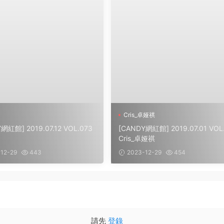
Cris_卓娅祺
網紅館] 2019.07.12 VOL.073
[CANDY網紅館] 2019.07.01 VOL
Cris_卓娅祺
12-29
443
2023-12-29
454
請先
登錄