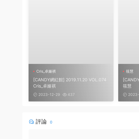
Cris_卓娅祺
筱慧
[CANDY網紅館] 2019.11.20 VOL.074
[CANDY
Cris_卓娅祺
筱慧
2023-12-29
437
2023-
評論
0