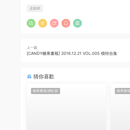
孟狐狸
上一篇
[CANDY糖果畫報] 2016.12.21 VOL.005 模特合集
猜你喜歡
糖果畫報/網紅館
糖果畫報