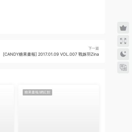
下一篇
[CANDY糖果畫報] 2017.01.09 VOL.007 戰姝羽Zina
糖果畫報/網紅館