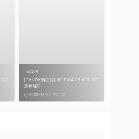
孫夢瑤
.072
[CANDY網紅館] 2019.04.08 VOL.071
孫夢瑤V
2023-12-29
412