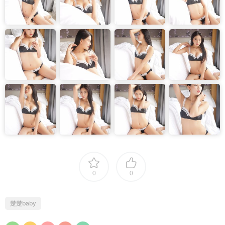
0
0
楚楚baby