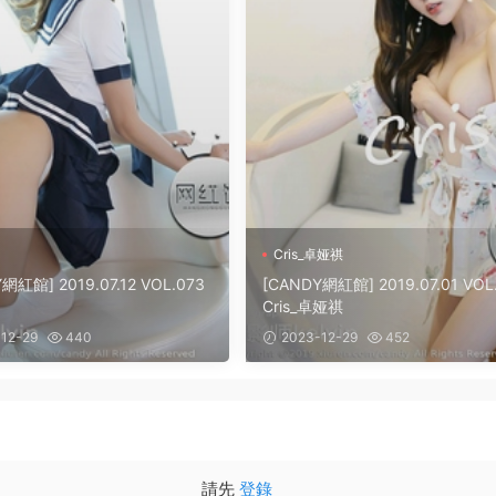
Cris_卓娅祺
網紅館] 2019.07.12 VOL.073
[CANDY網紅館] 2019.07.01 VOL
Cris_卓娅祺
12-29
440
2023-12-29
452
請先
登錄