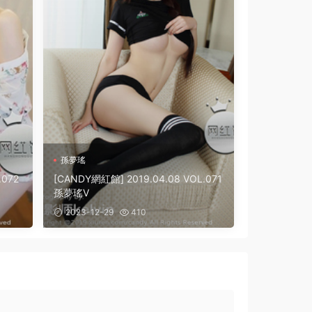
孫夢瑤
.072
[CANDY網紅館] 2019.04.08 VOL.071
孫夢瑤V
2023-12-29
410