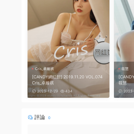
Cris_卓娅祺
筱慧
[CANDY網紅館] 2019.11.20 VOL.074
[CANDY
Cris_卓娅祺
筱慧
2023-12-29
434
2023-
評論
0