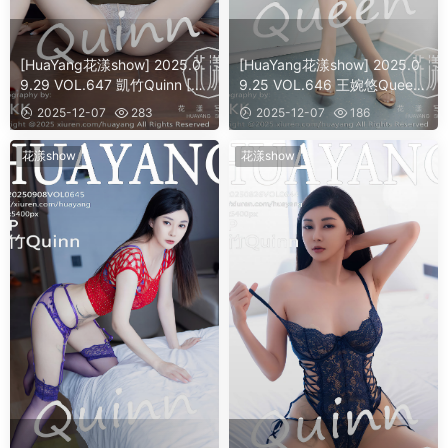
[HuaYang花漾show] 2025.0
[HuaYang花漾show] 2025.0
9.29 VOL.647 凱竹Quinn [5
9.25 VOL.646 王婉悠Queen
4]
[62]
2025-12-07
283
2025-12-07
186
花漾show
花漾show