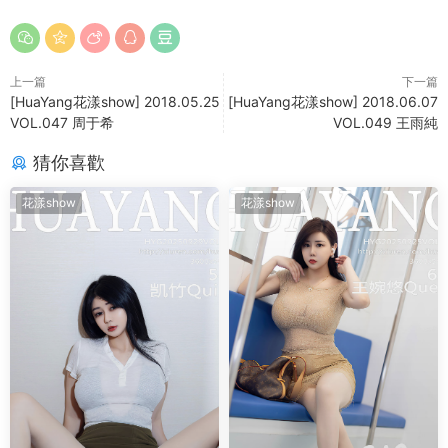
上一篇
下一篇
[HuaYang花漾show] 2018.05.25
[HuaYang花漾show] 2018.06.07
VOL.047 周于希
VOL.049 王雨純
猜你喜歡
花漾show
花漾show