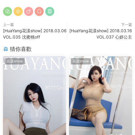
上一篇
下一篇
[HuaYang花漾show] 2018.03.06
[HuaYang花漾show] 2018.03.16
VOL.035 沈蜜桃off
VOL.037 心妍公主
猜你喜歡
花漾show
花漾show