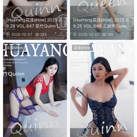
[HuaYang花漾show] 2025.0
[HuaYang花漾show] 2025.0
9.29 VOL.647 凱竹Quinn [5
9.25 VOL.646 王婉悠Queen
4]
[62]
2025-12-07
283
2025-12-07
186
花漾show
花漾show