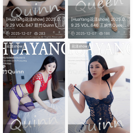
[HuaYang花漾show] 2025.0
[HuaYang花漾show] 2025.0
9.29 VOL.647 凱竹Quinn [5
9.25 VOL.646 王婉悠Queen
4]
[62]
2025-12-07
283
2025-12-07
186
花漾show
花漾show