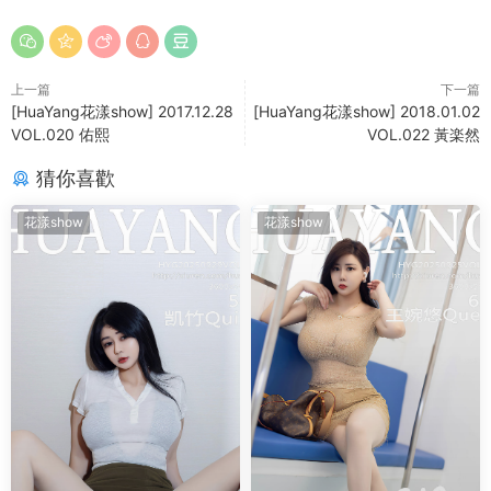
上一篇
下一篇
[HuaYang花漾show] 2017.12.28
[HuaYang花漾show] 2018.01.02
VOL.020 佑熙
VOL.022 黃楽然
猜你喜歡
花漾show
花漾show