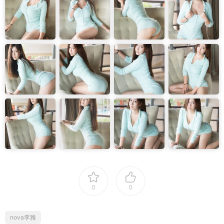
0
0
nova李雅