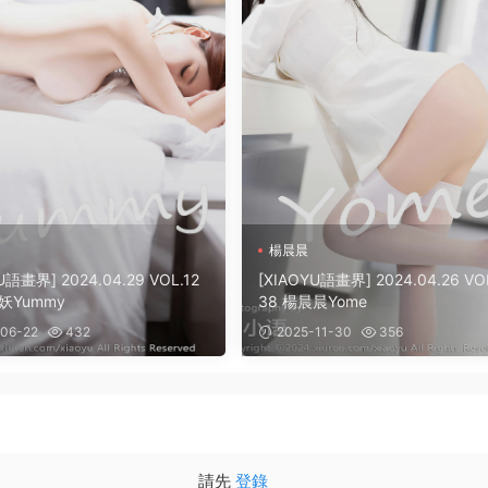
楊晨晨
U語畫界] 2024.04.29 VOL.12
[XIAOYU語畫界] 2024.04.26 VOL
妖Yummy
38 楊晨晨Yome
06-22
432
2025-11-30
356
請先
登錄