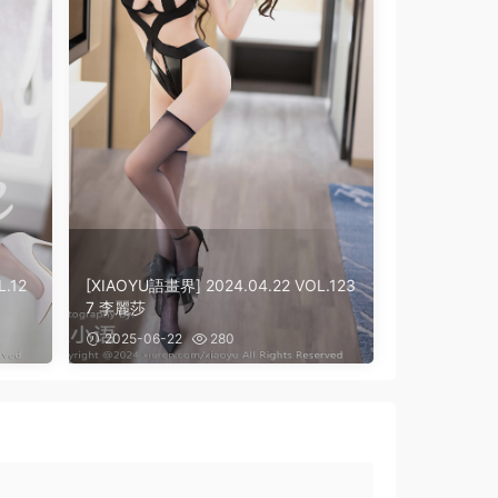
.12
[XIAOYU語畫界] 2024.04.22 VOL.123
7 李麗莎
2025-06-22
280