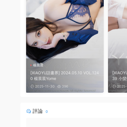
楊晨晨
[XIAOYU語畫界] 2024.05.10 VOL.124
[XIAOY
0 楊晨晨Yome
39 小蠻
2025-11-30
396
2025-
評論
0