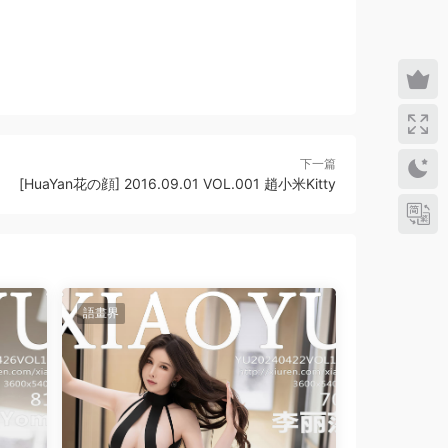
下一篇
[HuaYan花の顔] 2016.09.01 VOL.001 趙小米Kitty
語畫界