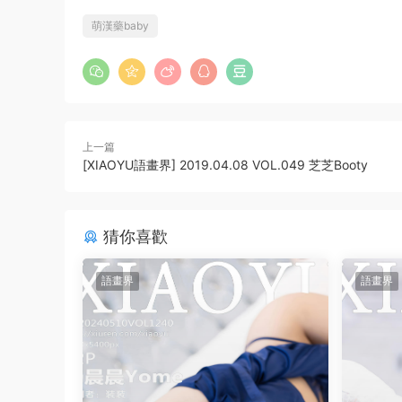
萌漢藥baby
上一篇
[XIAOYU語畫界] 2019.04.08 VOL.049 芝芝Booty
猜你喜歡
語畫界
語畫界