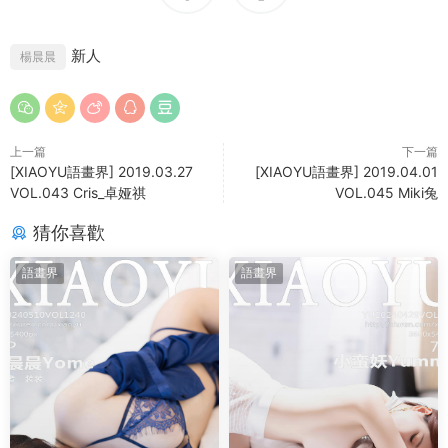
新人
楊晨晨
上一篇
下一篇
[XIAOYU語畫界] 2019.03.27
[XIAOYU語畫界] 2019.04.01
VOL.043 Cris_卓娅祺
VOL.045 Miki兔
猜你喜歡
語畫界
語畫界