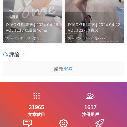
楊晨晨
[XIAOYU語畫界] 2024.04.26
[XIAOYU語畫界] 2024.04.22
VOL.1238 楊晨晨Yome
VOL.1237 李麗莎
2025-11-30
355
2025-06-22
277
評論
0
請先
登錄
31965
1617
文章數目
注冊用戶