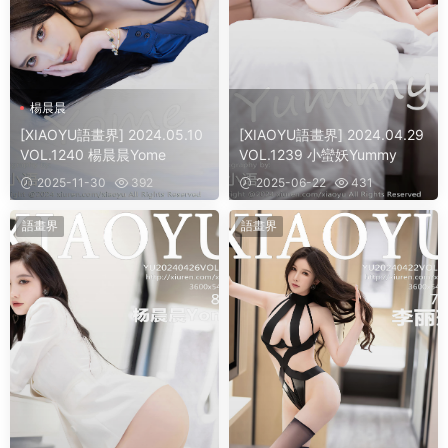
楊晨晨
[XIAOYU語畫界] 2024.05.10
[XIAOYU語畫界] 2024.04.29
VOL.1240 楊晨晨Yome
VOL.1239 小蠻妖Yummy
2025-11-30
392
2025-06-22
431
語畫界
語畫界