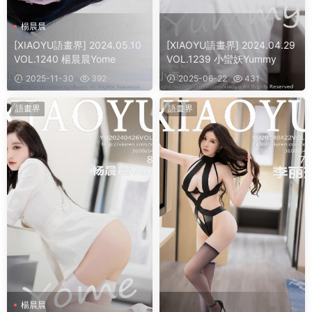
楊晨晨
[XIAOYU語畫界] 2024.05.10
[XIAOYU語畫界] 2024.04.29
VOL.1240 楊晨晨Yome
VOL.1239 小蠻妖Yummy
2025-11-30
392
2025-06-22
431
語畫界
語畫界
楊晨晨