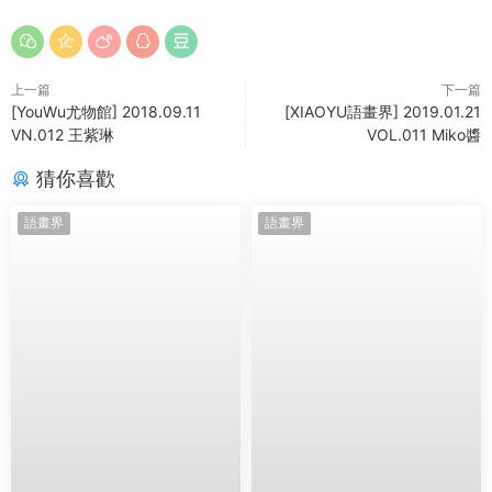
上一篇
下一篇
[YouWu尤物館] 2018.09.11
[XIAOYU語畫界] 2019.01.21
VN.012 王紫琳
VOL.011 Miko醬
猜你喜歡
語畫界
語畫界