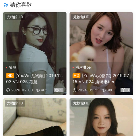
猜你喜歡
尤物館HD
尤物館HD
筱慧
潘琳琳ber
[YouWu尤物館] 2019.12.
[YouWu尤物館] 2019.07.
HD
HD
03 VN.025 筱慧
15 VN.024 潘琳琳ber
2026-02-03
485
3
2024-02-21
380
3
尤物館HD
尤物館HD