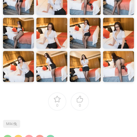
0
0
Miki兔