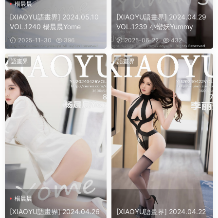
楊晨晨
[XIAOYU語畫界] 2024.05.10
[XIAOYU語畫界] 2024.04.29
VOL.1240 楊晨晨Yome
VOL.1239 小蠻妖Yummy
2025-11-30
396
2025-06-22
432
語畫界
語畫界
楊晨晨
[XIAOYU語畫界] 2024.04.26
[XIAOYU語畫界] 2024.04.22