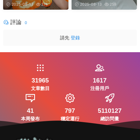
2025-08-13
274
2025-08-13
259
評論
0
請先
登錄
31965
1617
文章數目
注冊用戶
41
797
5110127
本周發布
穩定運行
總訪問量