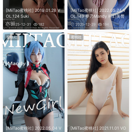
[MiiTao蜜桃社] 2019.01.28 V
[MiiTao蜜桃社] 2022.05.24 V
OL.124 Suki
OL.149 夢乃Mandy 科幻美臀
2025-12-31
182
2025-12-29
194
蜜桃社
蜜桃社
[MiiTao蜜桃社] 2022.05.04 V
[MiiTao蜜桃社] 2021.11.01 VO