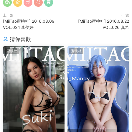
上一篇
下一篇
[MiiTao蜜桃社] 2016.08.09
[MiiTao蜜桃社] 2016.08.22
VOL.024 李夢婷
VOL.026 真希
猜你喜歡
蜜桃社
蜜桃社