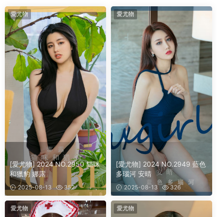
愛尤物
愛尤物
[愛尤物] 2024 NO.2950 貓咪
[愛尤物] 2024 NO.2949 藍色
和獵豹 娜露
多瑙河 安晴
2025-08-13
352
2025-08-13
326
愛尤物
愛尤物