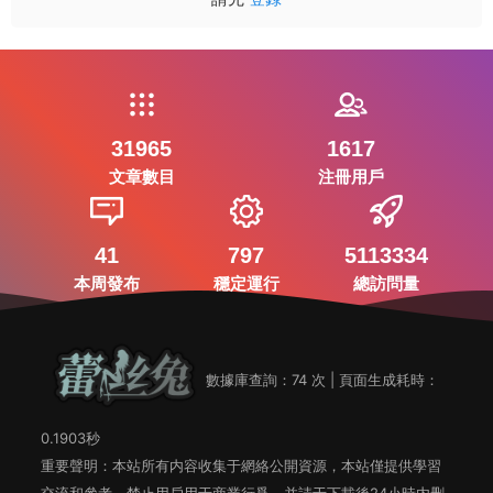
31965
1617
文章數目
注冊用戶
41
797
5113334
本周發布
穩定運行
總訪問量
數據庫查詢：74 次 | 頁面生成耗時：
0.1903秒
重要聲明：本站所有内容收集于網絡公開資源，本站僅提供學習