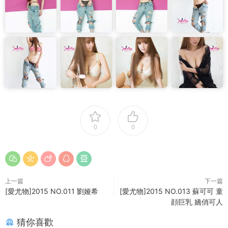
0
0
上一篇
下一篇
[愛尤物]2015 NO.011 劉娅希
[愛尤物]2015 NO.013 蘇可可 童
顔巨乳 嬌俏可人
猜你喜歡