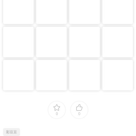
0
0
彩豆豆