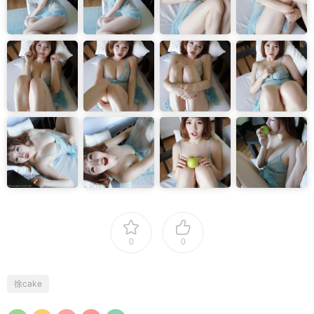
0
0
徐cake