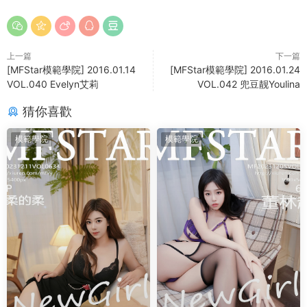
上一篇
下一篇
[MFStar模範學院] 2016.01.14
[MFStar模範學院] 2016.01.24
VOL.040 Evelyn艾莉
VOL.042 兜豆靓Youlina
猜你喜歡
模範學院
模範學院