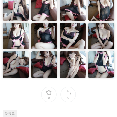
0
0
劉飛兒