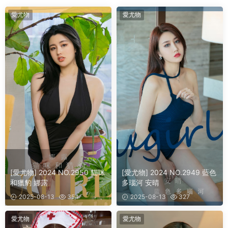
愛尤物
愛尤物
[愛尤物] 2024 NO.2950 貓咪
[愛尤物] 2024 NO.2949 藍色
和獵豹 娜露
多瑙河 安晴
2025-08-13
354
2025-08-13
327
愛尤物
愛尤物