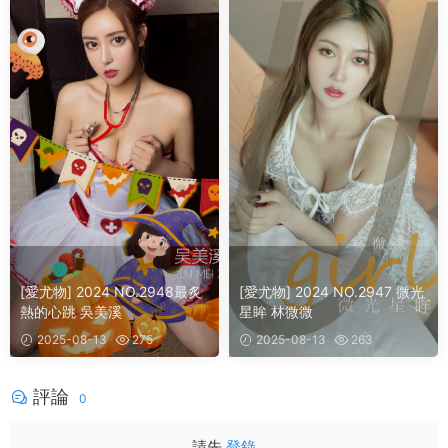
[愛尤物] 2024 NO.2948最炙
[愛尤物] 2024 NO.2947 微光
熱的心跳 吳美溪
星眸 林微微
2025-08-13
275
2025-08-13
263
評論
0
請先
登錄