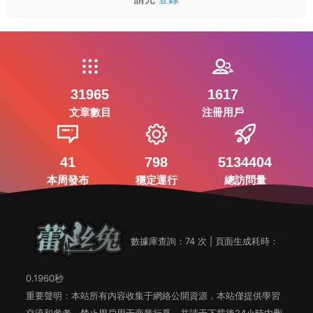
31965
1617
文章數目
注冊用戶
41
798
5134404
本周發布
穩定運行
總訪問量
數據庫查詢：74 次 | 頁面生成耗時：
0.1960秒
重要聲明：本站所有内容收集于網絡公開資源，本站僅提供學習