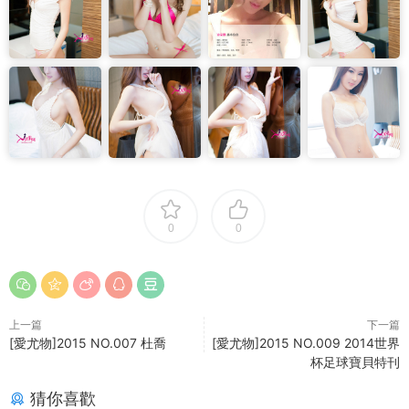
0
0
上一篇
下一篇
[愛尤物]2015 NO.007 杜喬
[愛尤物]2015 NO.009 2014世界
杯足球寶貝特刊
猜你喜歡