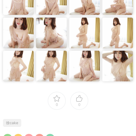
0
0
徐cake