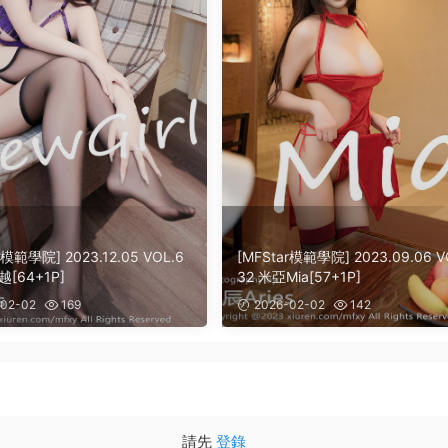
r模範學院] 2023.12.05 VOL.6
[MFStar模範學院] 2023.09.06 V
越[64+1P]
32 米亞Mia[57+1P]
02-02
169
2026-02-02
142
請先
登錄