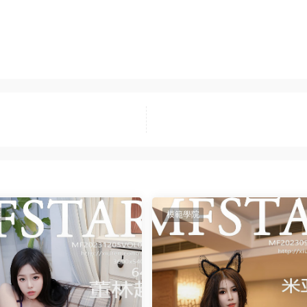
院
模範學院