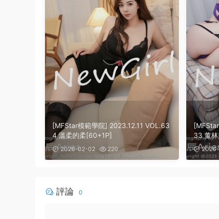
[MFStar模範學院] 2023.12.11 VOL.63
[MFSta
4 溫柔的柔[60+1P]
33 董林
2026-02-02
220
2026-
評論
0