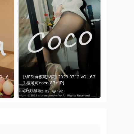
OL.6
[MFStar模範學院] 2023.07.12 VOL.63
1 楊可可coco[83+1P]
2026-02-02
192